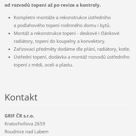
od rozvodů topení až po revize a kontroly.
Kompletní montáže a rekonstrukce ústředního
a podlahového topení rodinného domu i bytů.
Montáž a rekonstrukce topení - deskové i článkové
radiátory, topení do koupelny a konvektory.
Zařizovací předměty dodáme dle přání, radiátory, kotle.
Ústřední topení, dodávka a montáž rozvodů ústředního
topení z mědi, oceli a plastu.
Kontakt
GRIF ČR s.r.o.
Kratochvílova 2659
Roudnice nad Labem