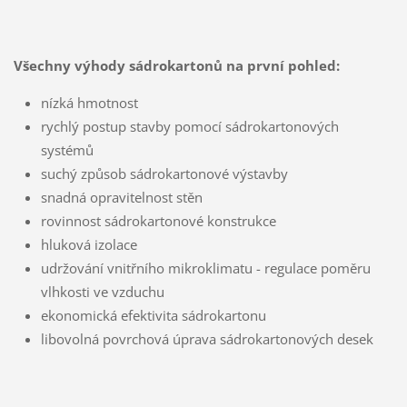
Všechny výhody sádrokartonů na první pohled:
nízká hmotnost
rychlý postup stavby pomocí sádrokartonových
systémů
suchý způsob sádrokartonové výstavby
snadná opravitelnost stěn
rovinnost sádrokartonové konstrukce
hluková izolace
udržování vnitřního mikroklimatu - regulace poměru
vlhkosti ve vzduchu
ekonomická efektivita sádrokartonu
libovolná povrchová úprava sádrokartonových desek